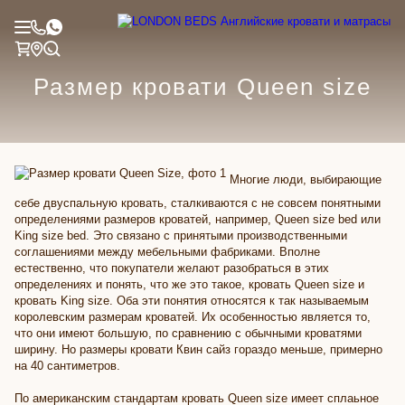
Размер кровати Queen size
Многие люди, выбирающие
себе двуспальную кровать, сталкиваются с не совсем понятными
определениями размеров кроватей, например, Queen size bed или
King size bed. Это связано с принятыми производственными
соглашениями между мебельными фабриками. Вполне
естественно, что покупатели желают разобраться в этих
определениях и понять, что же это такое, кровать Queen size и
кровать King size. Оба эти понятия относятся к так называемым
королевским размерам кроватей. Их особенностью является то,
что они имеют большую, по сравнению с обычными кроватями
ширину. Но размеры кровати Квин сайз гораздо меньше, примерно
на 40 сантиметров.
По американским стандартам кровать Queen size имеет сплаьное