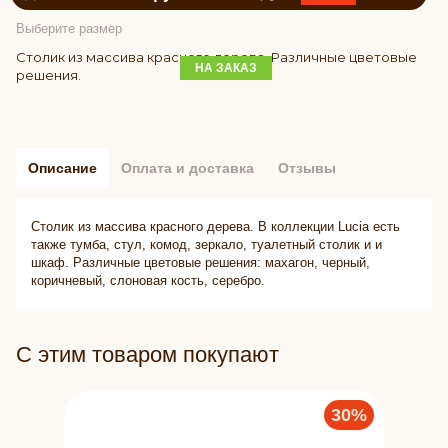
Выберите размер
Столик из массива красного дерева. Различные цветовые
НА ЗАКАЗ
решения.
Описание
Оплата и доставка
Отзывы
Столик из массива красного дерева. В коллекции Lucia есть
также тумба, стул, комод, зеркало, туалетный столик и и
шкаф. Различные цветовые решения: махагон, черный,
коричневый, слоновая кость, серебро.
С этим товаром покупают
30%