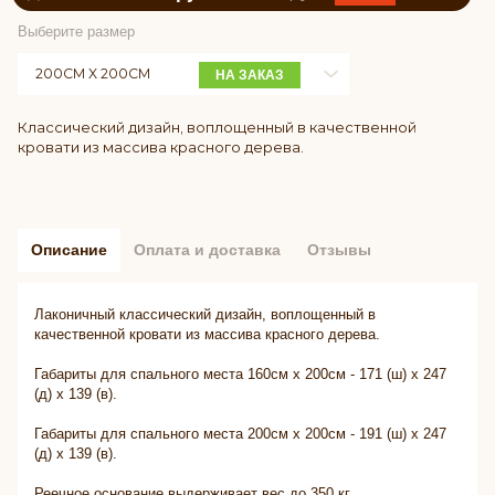
Выберите размер
200СМ X 200СМ
НА ЗАКАЗ
Классический дизайн, воплощенный в качественной
кровати из массива красного дерева.
Описание
Оплата и доставка
Отзывы
Лаконичный классический дизайн, воплощенный в
качественной кровати из массива красного дерева.
Габариты для спального места 160см x 200см - 171 (ш) x 247
(д) x 139 (в).
Габариты для спального места 200см x 200см - 191 (ш) x 247
(д) x 139 (в).
Реечное основание выдерживает вес до 350 кг.