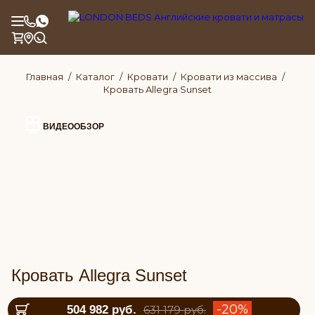
Главная
Каталог
Кровати
Кровати из массива
Кровать Allegra Sunset
ВИДЕООБЗОР
Кровать Allegra Sunset
-20%
504 982 руб.
631 179 руб.