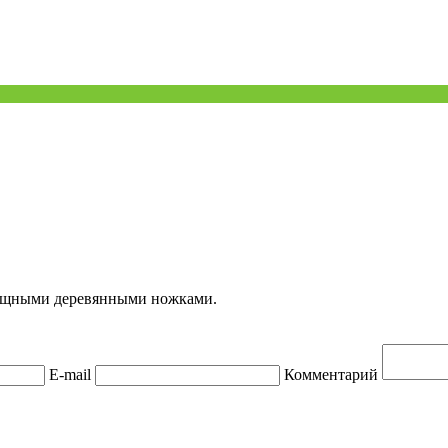
 мощными деревянными ножками.
E-mail
Комментарий