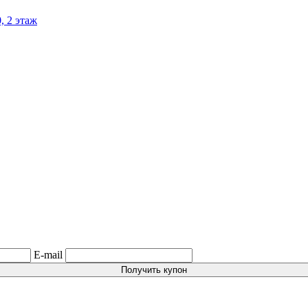
, 2 этаж
E-mail