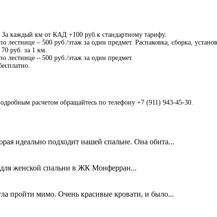
. За каждый км от КАД +100 руб.к стандартному тарифу.
о лестнице – 500 руб./этаж за один предмет. Распаковка, сборка, устано
70 руб. за 1 км.
о лестнице – 500 руб./этаж за один предмет.
бесплатно.
подробным расчетом обращайтесь по телефону +7 (911) 943-45-30.
орая идеально подходит нашей спальне. Она обита...
0 для женской спальни в ЖК Монферран...
ла пройти мимо. Очень красивые кровати, и было...