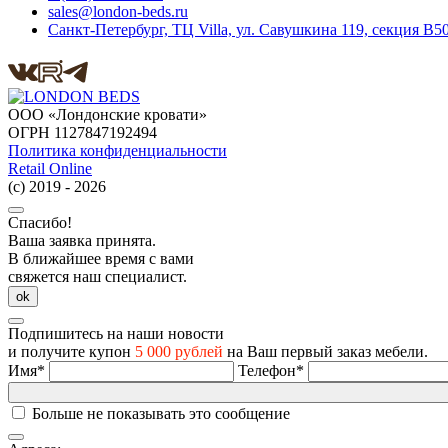
sales@london-beds.ru
Санкт-Петербург, ТЦ Villa, ул. Савушкина 119, секция B50
ООО «Лондонские кровати»
ОГРН 1127847192494
Политика конфиденциальности
Retail Online
(с) 2019 - 2026
Спасибо!
Ваша заявка принята.
В ближайшее время с вами
свяжется наш специалист.
ok
Подпишитесь на наши новости
и получите купон
5 000 рублей
на Ваш первый заказ мебели.
Имя*
Телефон*
Больше не показывать это сообщение