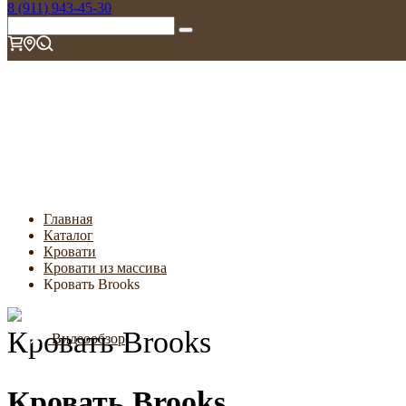
8 (911) 943-45-30
Главная
Каталог
Кровати
Кровати из массива
Кровать Brooks
Кровать Brooks
Видеообзор
Кровать Brooks