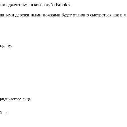
ания джентльменского клуба Brook’s.
ощными деревянными ножками будет отлично смотреться как в му
ogany.
ридического лица
банк