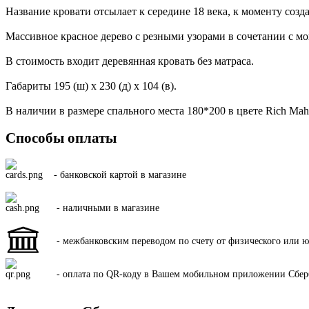
Название кровати отсылает к середине 18 века, к моменту созд
Массивное красное дерево с резными узорами в сочетании с м
В стоимость входит деревянная кровать без матраса.
Габариты 195 (ш) x 230 (д) x 104 (в).
В наличии в размере спального места 180*200 в цвете Rich Mah
Способы оплаты
- банковской картой в магазине
- наличными в магазине
- межбанковским переводом по счету от физического или ю
- оплата по QR-коду в Вашем мобильном приложении Сбер