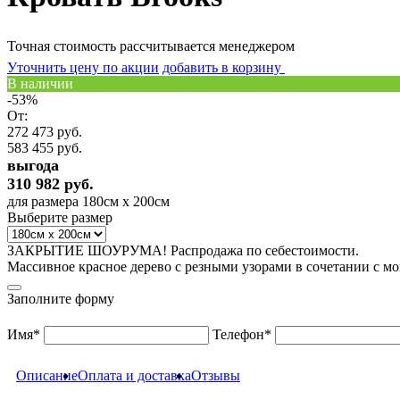
Точная стоимость рассчитывается менеджером
Уточнить цену по акции
добавить в корзину
В наличии
-53%
От:
272 473 руб.
583 455 руб.
выгода
310 982 руб.
для размера 180см x 200см
Выберите размер
ЗАКРЫТИЕ ШОУРУМА! Распродажа по себестоимости.
Массивное красное дерево с резными узорами в сочетании с
Заполните форму
Имя*
Телефон*
Описание
Оплата и доставка
Отзывы