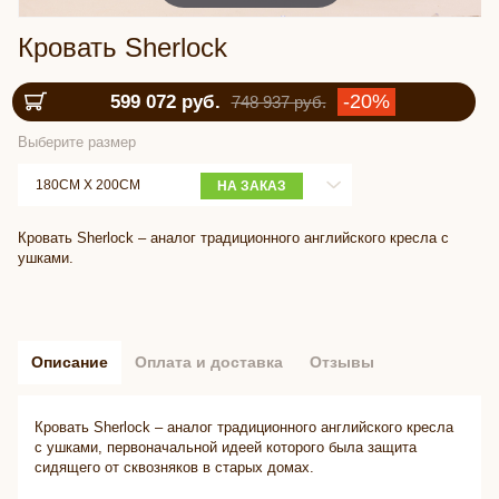
Кровать Sherlock
-20%
599 072 руб.
748 937 руб.
Выберите размер
180СМ X 200СМ
НА ЗАКАЗ
Кровать Sherlock – аналог традиционного английского кресла с
ушками.
Описание
Оплата и доставка
Отзывы
Кровать Sherlock – аналог традиционного английского кресла
с ушками, первоначальной идеей которого была защита
сидящего от сквозняков в старых домах.