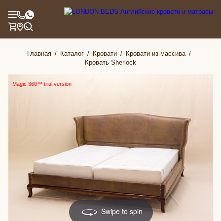
Главная
Каталог
Кровати
Кровати из массива
Кровать Sherlock
Magic 360™ trial version
Swipe to spin