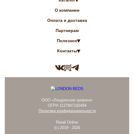
О компании
Оплата и доставка
Партнерам
Полезное
Контакты
ООО «Лондонские кровати»
ОГРН 1127847192494
Политика конфиденциальности
Retail Online
(с) 2019 - 2026