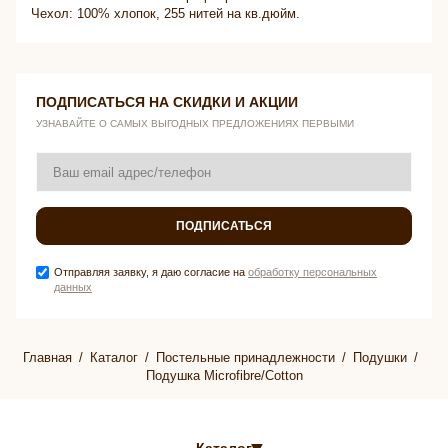
Чехол: 100% хлопок, 255 нитей на кв.дюйм.
ПОДПИСАТЬСЯ НА СКИДКИ И АКЦИИ
УЗНАВАЙТЕ О САМЫХ ВЫГОДНЫХ ПРЕДЛОЖЕНИЯХ ПЕРВЫМИ
ПОДПИСАТЬСЯ
Отправляя заявку, я даю согласие на
обработку персональных
данных
Главная
Каталог
Постельные принадлежности
Подушки
Подушка Microfibre/Cotton
Каталог