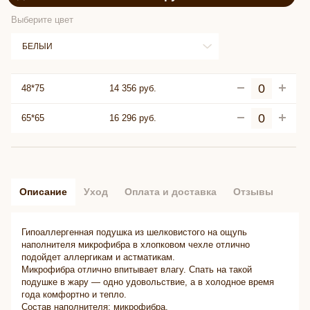
Выберите цвет
БЕЛЫЙ
48*75
14 356 руб.
65*65
16 296 руб.
Описание
Уход
Оплата и доставка
Отзывы
Гипоаллергенная подушка из шелковистого на ощупь
наполнителя микрофибра в хлопковом чехле отлично
подойдет аллергикам и астматикам.
Микрофибра отлично впитывает влагу. Спать на такой
подушке в жару — одно удовольствие, а в холодное время
года комфортно и тепло.
Состав наполнителя: микрофибра.